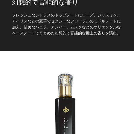
幻想的で官能的な香り
フレッシュなシトラスのトップノートにローズ、ジャスミン、
アイリスなどの豪華でセクシーなフローラルのミドルノートに
加え、甘美なバニラ、アンバー、ムスクなどのオリエンタルな
ベースノートでまとめた幻想的で官能的な極上の香りを演出。