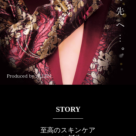
STORY
至高のスキンケア