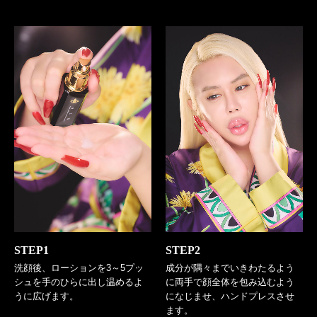
STEP1
STEP2
洗顔後、ローションを3～5プッ
成分が隅々までいきわたるよう
シュを手のひらに出し温めるよ
に両手で顔全体を包み込むよう
うに広げます。
になじませ、ハンドプレスさせ
ます。