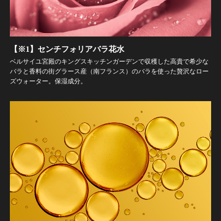
【※1】センチフォリアバラ花水
ベルサイユ宮殿のキングスキッチンガーデンで収穫した高貴で希少な
バラと香料の街グラース産（南フランス）のバラを使った贅沢なロー
ズウォーター。保湿成分。