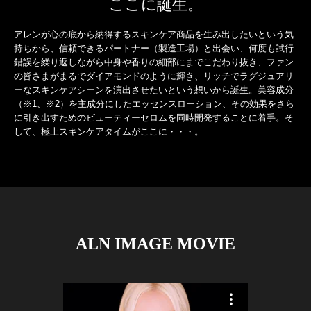
ここに誕生。
アレンが心の底から納得するスキンケア商品を生み出したいという気
持ちから、信頼できるパートナー（製造工場）と出会い、何度も試行
錯誤を繰り返しながら中身や香りの細部にまでこだわり抜き、ファン
の皆さまがまるでダイアモンドのように輝き、リッチでラグジュアリ
ーなスキンケアシーンを演出させたいという想いから誕生。美容成分
（※1、※2）を主成分にしたエッセンスローション、その効果をさら
に引き出すためのビューティーセロムを同時開発することに着手。そ
して、極上スキンケアタイムがここに・・・。
ALN IMAGE MOVIE